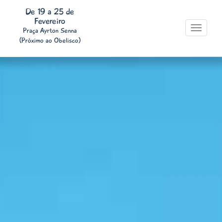
De 19 a 25 de
Fevereiro
Toggle
Praça Ayrton Senna
navigati
(Próximo ao Obelisco)