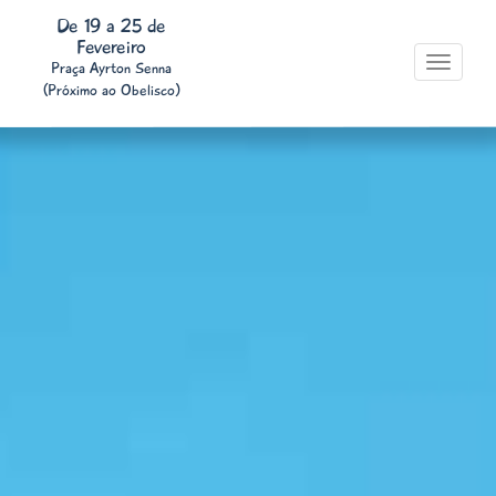
De 19 a 25 de
Fevereiro
Toggle
Praça Ayrton Senna
navigati
(Próximo ao Obelisco)