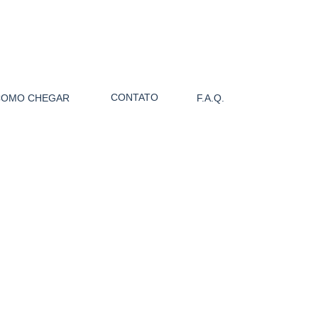
CONTATO
COMO CHEGAR
F.A.Q.