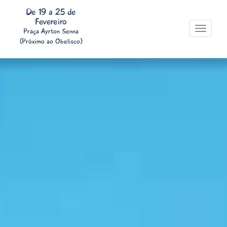
De 19 a 25 de
Fevereiro
Toggle
Praça Ayrton Senna
navigati
(Próximo ao Obelisco)