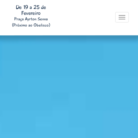
De 19 a 25 de
Fevereiro
Toggle
Praça Ayrton Senna
navigati
(Próximo ao Obelisco)